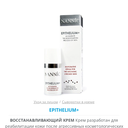
восстанавливает кожу. Она создает на
Уход за лицом
/
Сыворотки в креме
EPITHELIUM+
ВОССТАНАВЛИВАЮЩИЙ КРЕМ
Крем разработан для
реабилитации кожи после агрессивных косметологических