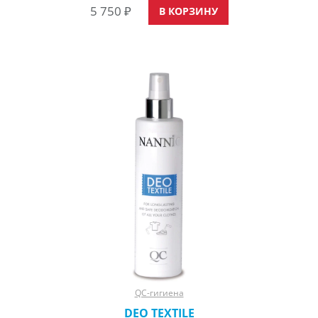
5 750
₽
пигмент, отвечающий за пигментацию кожи и появление
В КОРЗИНУ
загара; Продление действия естественного загара, если он
есть. С помощью лосьона TANNING
QC-гигиена
DEO TEXTILE