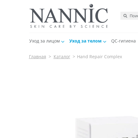
Уход за лицом
Уход за телом
QC-гигиена
Главная
>
Каталог
>
Hand Repair Complex