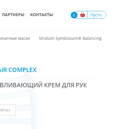
ПАРТНЕРЫ
КОНТАКТЫ
Пусто
0
инатные маски
Stratum Symbiosum®️ Balancing
AIR COMPLEX
ВЛИВАЮЩИЙ КРЕМ ДЛЯ РУК
500 мл