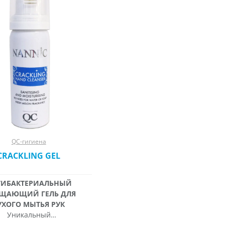
QC-гигиена
CRACKLING GEL
ТИБАКТЕРИАЛЬНЫЙ
ЩАЮЩИЙ ГЕЛЬ ДЛЯ
УХОГО МЫТЬЯ РУК
Уникальный