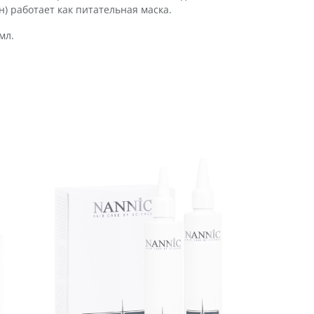
н) работает как питательная маска.
мл.