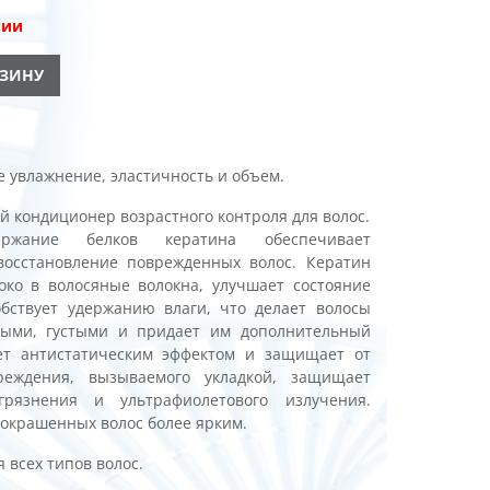
чии
РЗИНУ
 увлажнение, эластичность и объем.
 кондиционер возрастного контроля для волос.
ержание белков кератина обеспечивает
восстановление поврежденных волос. Кератин
око в волосяные волокна, улучшает состояние
обствует удержанию влаги, что делает волосы
ными, густыми и придает им дополнительный
ет антистатическим эффектом и защищает от
реждения, вызываемого укладкой, защищает
грязнения и ультрафиолетового излучения.
 окрашенных волос более ярким.
 всех типов волос.