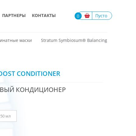
ПАРТНЕРЫ
КОНТАКТЫ
Пусто
0
инатные маски
Stratum Symbiosum®️ Balancing
OOST CONDITIONER
ОВЫЙ КОНДИЦИОНЕР
150 мл