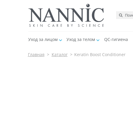
Уход за лицом
Уход за телом
QC-гигиена
Главная
>
Каталог
>
Keratin Boost Conditioner