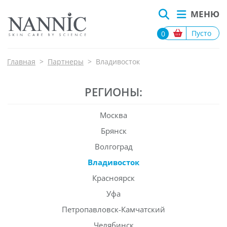
МЕНЮ
Пусто
0
Главная
>
Партнеры
>
Владивосток
РЕГИОНЫ:
Москва
Брянск
Волгоград
Владивосток
Красноярск
Уфа
Петропавловск-Камчатский
Челябинск