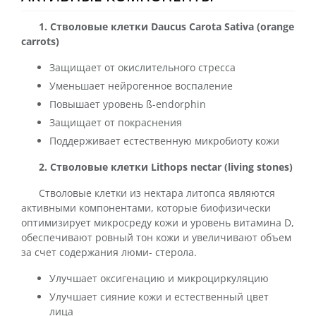
1. Стволовые клетки Daucus Carota Sativa (orange
carrots)
Защищает от окислительного стресса
Уменьшает нейрогенное воспаление
Повышает уровень ß-endorphin
Защищает от покраснения
Поддерживает естественную микробиоту кожи
2. Стволовые клетки Lithops nectar (living stones)
Стволовые клетки из нектара литопса являются
активными компонентами, которые биофизически
оптимизирует микросреду кожи и уровень витамина D,
обеспечивают ровный тон кожи и увеличивают объем
за счет содержания люми- стерола.
Улучшает оксигенацию и микроциркуляцию
Улучшает сияние кожи и естественный цвет
лица