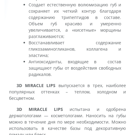
Создает естественную волюмизацию губ и
сохраняет их четкий контур благодаря
содержанию трипептидов в составе.
Объем губ красиво и умеренно
увеличивается, а «кисетные» морщины
разглаживаются;
Восстанавливает содержание
гликозаминогликанов, коллагена и
эластина;
Антиоксиданты, входящие в состав
защищают губы от воздействия свободных
радикалов.
3D MIRACLE LIPS
выпускается в трех, наиболее
популярных оттенках – теплом, холодном и
бесцветном.
3D MIRACLE LIPS
испытана и одобрена
дерматологами — косметологами. Наносить на губы
можно в течение дня по мере необходимости. Можно
использовать в качестве базы под декоративную
помаду или блеск.