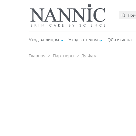
Уход за лицом
Уход за телом
QC-гигиена
Главная
>
Партнеры
>
Ля Фам