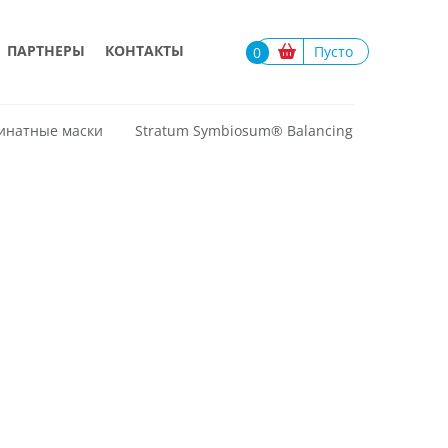
ПАРТНЕРЫ
КОНТАКТЫ
Пусто
0
инатные маски
Stratum Symbiosum®️ Balancing