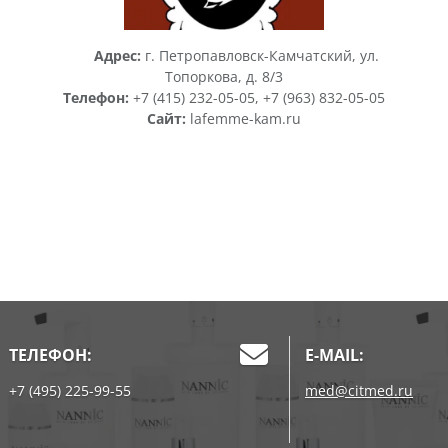
Адрес:
г. Петропавловск-Камчатский, ул.
Топоркова, д. 8/3
Телефон:
+7 (415) 232-05-05, +7 (963) 832-05-05
Сайт:
lafemme-kam.ru
ТЕЛЕФОН:
E-MAIL:
+7 (495) 225-99-55
med@citmed.ru