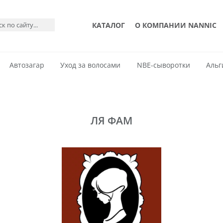
КАТАЛОГ
О КОМПАНИИ NANNIC
Автозагар
Уход за волосами
NBE-сыворотки
Альг
ЛЯ ФАМ